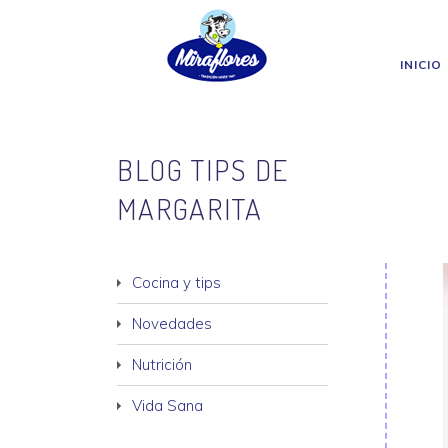
Miraflores
Skip to main content
INICIO
BLOG TIPS DE
MARGARITA
Cocina y tips
Novedades
Nutrición
Vida Sana