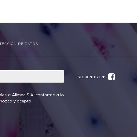
TECCIÓN DE DATOS
Facebook
SÍGUENOS EN:
les a Alimec S.A. conforme a lo
onozco y acepto