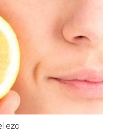
elleza