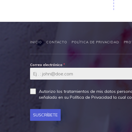
INICIO
CONTACTO
POLÍTICA DE PRIVACIDAD
PRO
Correo electrónico
*
Autorizo los tratamientos de mis datos persona
señalado en su
Política de Privacidad
la cual c
SUSCRÍBETE