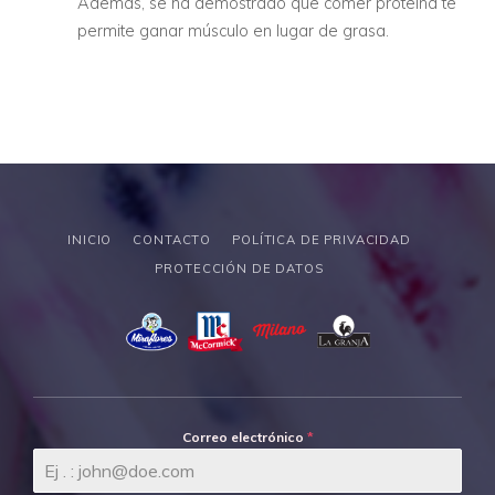
Además, se ha demostrado que comer proteína te
permite ganar músculo en lugar de grasa.
INICIO
CONTACTO
POLÍTICA DE PRIVACIDAD
PROTECCIÓN DE DATOS
Correo electrónico
*