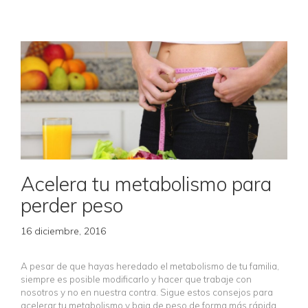
Acelera tu metabolismo para
perder peso
16 diciembre, 2016
A pesar de que hayas heredado el metabolismo de tu familia,
siempre es posible modificarlo y hacer que trabaje con
nosotros y no en nuestra contra. Sigue estos consejos para
acelerar tu metabolismo y baja de peso de forma más rápida,