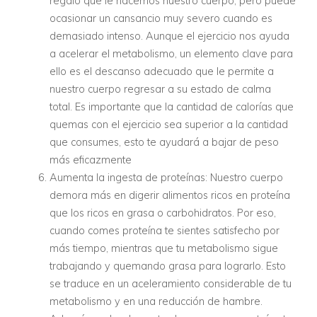
regalo que le hacemos nuestro cuerpo, pero puede
ocasionar un cansancio muy severo cuando es
demasiado intenso. Aunque el ejercicio nos ayuda
a acelerar el metabolismo, un elemento clave para
ello es el descanso adecuado que le permite a
nuestro cuerpo regresar a su estado de calma
total. Es importante que la cantidad de calorías que
quemas con el ejercicio sea superior a la cantidad
que consumes, esto te ayudará a bajar de peso
más eficazmente
Aumenta la ingesta de proteínas: Nuestro cuerpo
demora más en digerir alimentos ricos en proteína
que los ricos en grasa o carbohidratos. Por eso,
cuando comes proteína te sientes satisfecho por
más tiempo, mientras que tu metabolismo sigue
trabajando y quemando grasa para lograrlo. Esto
se traduce en un aceleramiento considerable de tu
metabolismo y en una reducción de hambre.