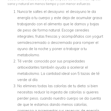
sana y natural en menos tiempo y con menor esfuerzo.
Nunca te saltes el desayuno: el desayuno le da
energía a tu cuerpo y este deja de acumular grasa
trabajando con el alimento que le damos y bajas
de peso de forma natural. Escoge cereales
integrales, frutas frescas y acompáñalos con yogurt
semidescremado o descremado para romper el
ayuno de la noche y poner a trabajar a tu
metabolismo.
Té verde: conocido por sus propiedades
antioxidantes también ayuda a acelerar el
metabolismo. La cantidad ideal son 5 tazas de té
verde al día.
No elimines todas las calorías de tu dieta: si bien
necesitas reducir la ingesta de calorías si quieres
perder peso, cuando nuestro cuerpo se da cuenta
de que le estamos dando menos calorías,
comienza a incrementar sus reservas de energía