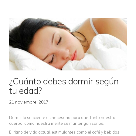
¿Cuánto debes dormir según
tu edad?
21 noviembre, 2017
Dormir lo suficiente es necesario para que, tanto nuestro
cuerpo, como nuestra mente se mantengan sanos.
El ritmo de vida actual, estimulantes como el café y bebidas