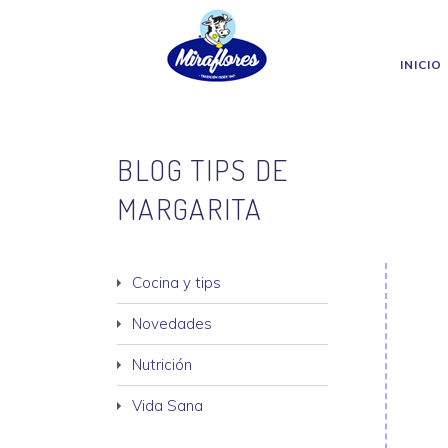
Miraflores
Skip to main content
INICIO
BLOG TIPS DE
MARGARITA
Cocina y tips
Novedades
Nutrición
Vida Sana