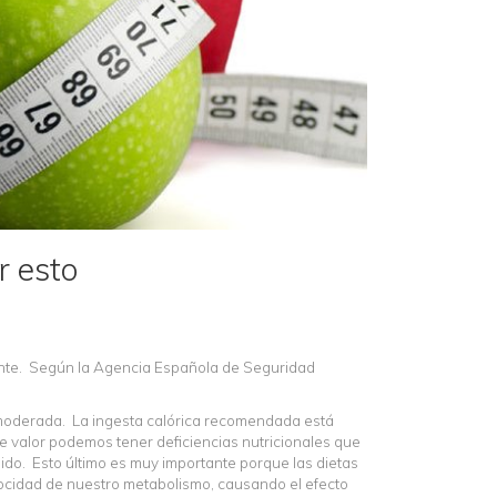
r esto
lmente. Según la Agencia Española de Seguridad
 moderada. La ingesta calórica recomendada está
e valor podemos tener deficiencias nutricionales que
do. Esto último es muy importante porque las dietas
locidad de nuestro metabolismo, causando el efecto