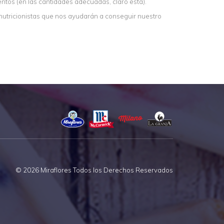
tos (en las cantidades adecuadas, claro está).
y nutricionistas que nos ayudarán a conseguir nuestro
© 2026 Miraflores Todos los Derechos Reservados