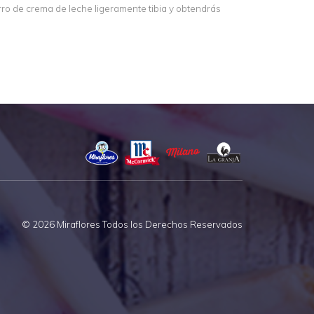
rro de crema de leche ligeramente tibia y obtendrás
© 2026 Miraflores Todos los Derechos Reservados