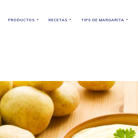
PRODUCTOS
RECETAS
TIPS DE MARGARITA