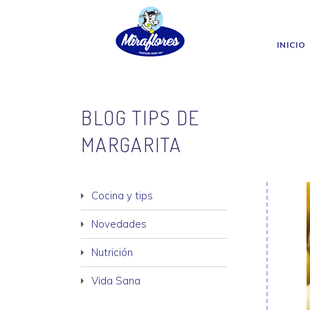
Miraflores
Skip to main content
INICIO
BLOG TIPS DE
MARGARITA
Cocina y tips
Novedades
Nutrición
Vida Sana