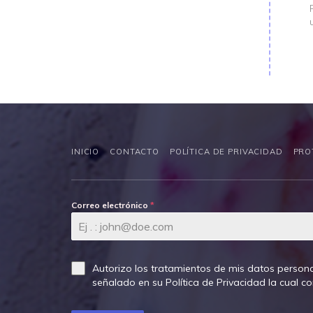
INICIO
CONTACTO
POLÍTICA DE PRIVACIDAD
PRO
Correo electrónico
*
Autorizo los tratamientos de mis datos persona
señalado en su
Política de Privacidad
la cual c