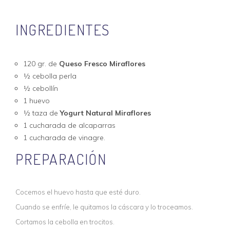
INGREDIENTES
120 gr. de
Queso Fresco Miraflores
½ cebolla perla
½ cebollín
1 huevo
½ taza de
Yogurt Natural Miraflores
1 cucharada de alcaparras
1 cucharada de vinagre.
PREPARACIÓN
Cocemos el huevo hasta que esté duro.
Cuando se enfríe, le quitamos la cáscara y lo troceamos.
Cortamos la cebolla en trocitos.