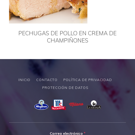
PECHUGAS DE POLLO EN CREMA DE
CHAMPIÑONES
INICIO
CONTACTO
POLÍTICA DE PRIVACIDAD
PROTECCIÓN DE DATOS
Correo electrónico
*