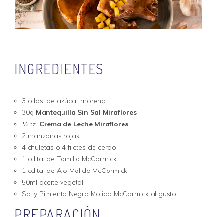
INGREDIENTES
3 cdas. de azúcar morena
30g
Mantequilla Sin Sal Miraflores
½ tz.
Crema de Leche Miraflores
2 manzanas rojas
4 chuletas o 4 filetes de cerdo
1 cdita. de Tomillo McCormick
1 cdita. de Ajo Molido McCormick
50ml aceite vegetal
Sal y Pimienta Negra Molida McCormick al gusto
PREPARACIÓN