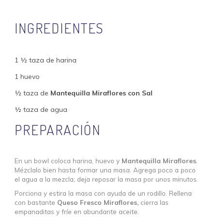
INGREDIENTES
1 ½ taza de harina
1 huevo
½ taza de
Mantequilla Miraflores con Sal
½ taza de agua
PREPARACIÓN
En un bowl coloca harina, huevo y
Mantequilla Miraflores
.
Mézclalo bien hasta formar una masa. Agrega poco a poco
el agua a la mezcla; deja reposar la masa por unos minutos.
Porciona y estira la masa con ayuda de un rodillo. Rellena
con bastante
Queso Fresco Miraflores,
cierra las
empanaditas y fríe en abundante aceite.