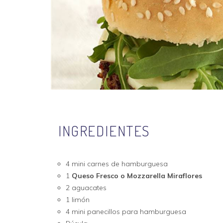
INGREDIENTES
4 mini carnes de hamburguesa
1
Queso Fresco o Mozzarella Miraflores
2 aguacates
1 limón
4 mini panecillos para hamburguesa