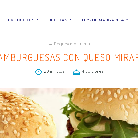
PRODUCTOS
RECETAS
TIPS DE MARGARITA
← Regresar al menú
HAMBURGUESAS CON QUESO MIRA
20 minutos
4 porciones