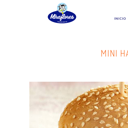
Miraflores
Skip to main content
INICIO
MINI 