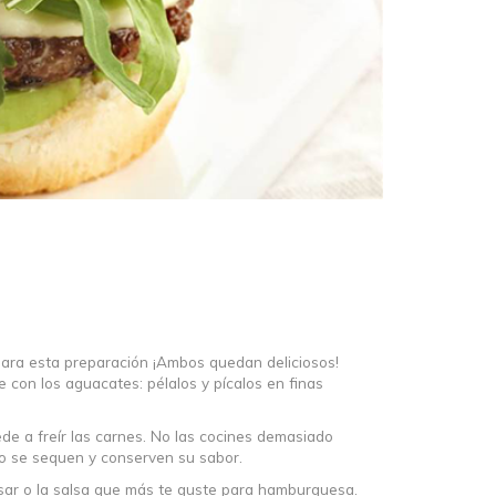
ara esta preparación ¡Ambos quedan deliciosos!
con los aguacates: pélalos y pícalos en finas
de a freír las carnes. No las cocines demasiado
no se sequen y conserven su sabor.
ésar o la salsa que más te guste para hamburguesa.