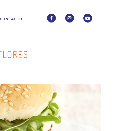
CONTACTO
FACEBOOK
INSTAGRAM
INSTAGRAM
FLORES