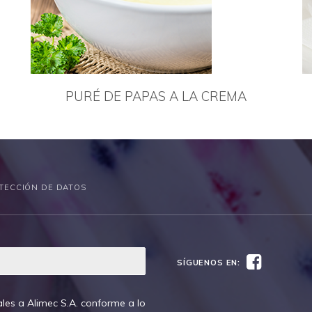
PURÉ DE PAPAS A LA CREMA
TECCIÓN DE DATOS
Facebook
SÍGUENOS EN:
les a Alimec S.A. conforme a lo