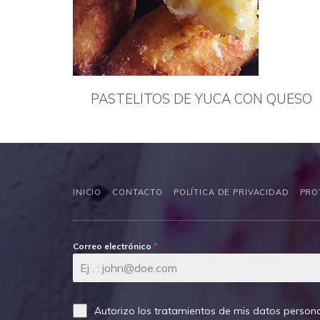
PASTELITOS DE YUCA CON QUESO
INICIO
CONTACTO
POLÍTICA DE PRIVACIDAD
PRO
Correo electrónico
*
Autorizo los tratamientos de mis datos persona