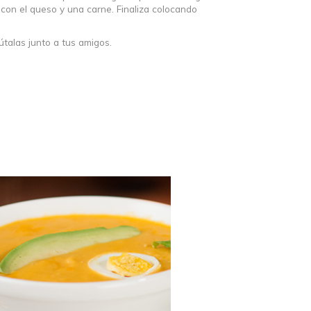
 con el queso y una carne. Finaliza colocando
talas junto a tus amigos.