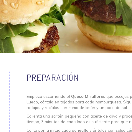
PREPARACIÓN
Empieza escurriendo el
Queso Miraflores
que escojas p
Luego, córtalo en tajadas para cada hamburguesa. Sigue 
rodajas y rocíalos con zumo de limón y un poco de sal.
Calienta una sartén pequeña con aceite de oliva y proce
tiempo, 3 minutos de cada lado es suficiente para que 
Corta por la mitad cada panecillo y úntalos con salsa c