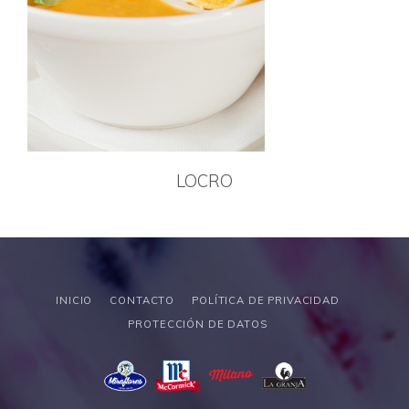
LOCRO
INICIO
CONTACTO
POLÍTICA DE PRIVACIDAD
PROTECCIÓN DE DATOS