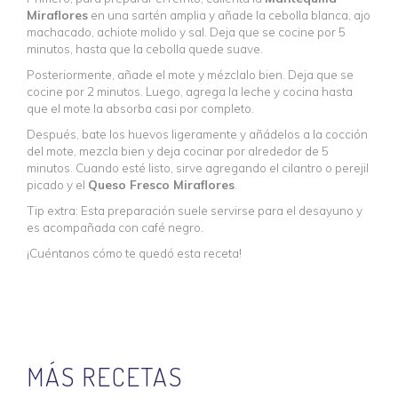
Miraflores
en una sartén amplia y añade la cebolla blanca, ajo
machacado, achiote molido y sal. Deja que se cocine por 5
minutos, hasta que la cebolla quede suave.
Posteriormente, añade el mote y mézclalo bien. Deja que se
cocine por 2 minutos. Luego, agrega la leche y cocina hasta
que el mote la absorba casi por completo.
Después, bate los huevos ligeramente y añádelos a la cocción
del mote, mezcla bien y deja cocinar por alrededor de 5
minutos. Cuando esté listo, sirve agregando el cilantro o perejil
picado y el
Queso Fresco Miraflores
.
Tip extra: Esta preparación suele servirse para el desayuno y
es acompañada con café negro.
¡Cuéntanos cómo te quedó esta receta!
MÁS RECETAS