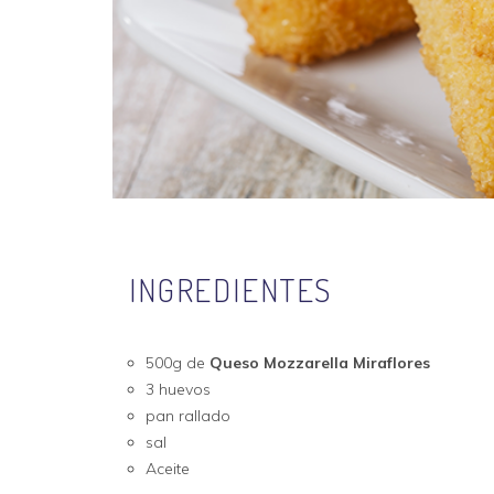
INGREDIENTES
500g de
Queso Mozzarella
Miraflores
3 huevos
pan rallado
sal
Aceite