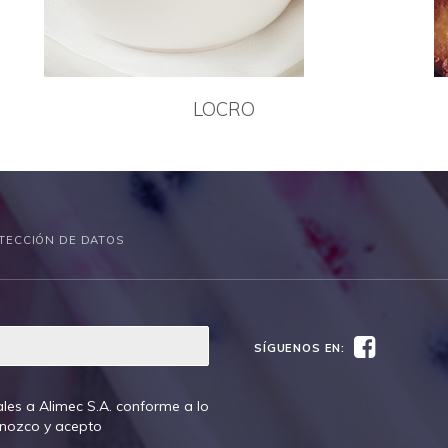
LOCRO
TECCIÓN DE DATOS
Facebook
SÍGUENOS EN:
les a Alimec S.A. conforme a lo
onozco y acepto