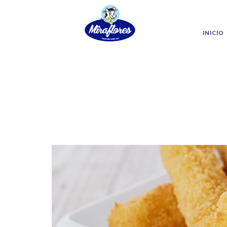
Miraflores
Skip to main content
INICIO