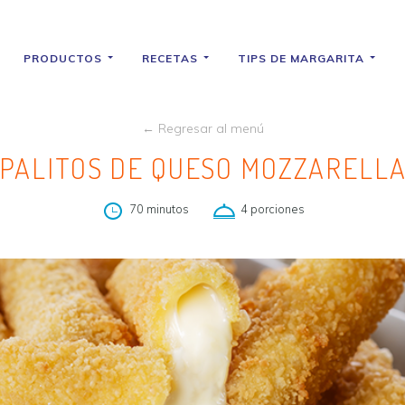
PRODUCTOS
RECETAS
TIPS DE MARGARITA
← Regresar al menú
PALITOS DE QUESO MOZZARELL
70 minutos
4 porciones