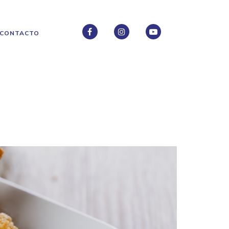
CONTACTO
FACEBOOK
INSTAGRAM
INSTAGRAM
A