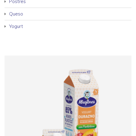
Postres
Queso
Yogurt