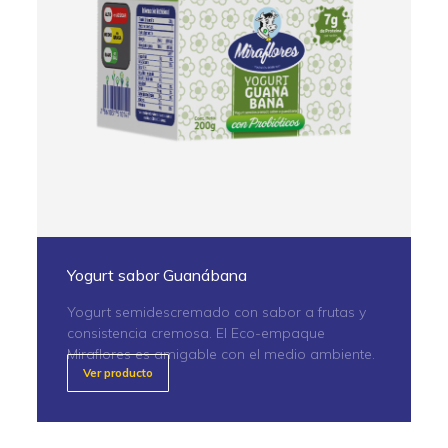
Yogurt sabor Guanábana
Yogurt semidescremado con sabor a frutas y
consistencia cremosa. El Eco-empaque
Miraflores es amigable con el medio ambiente.
Ver producto