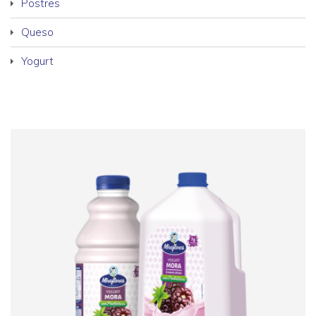
Postres
Queso
Yogurt