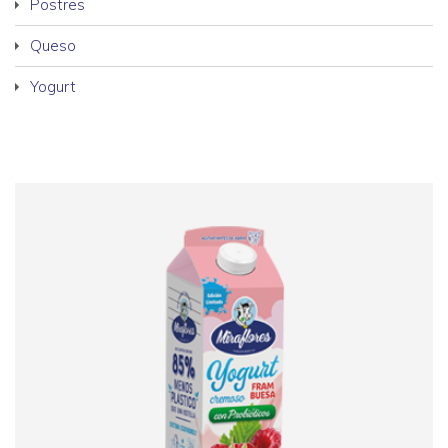
Postres
Queso
Yogurt