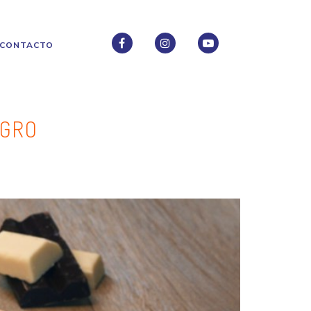
CONTACTO
FACEBOOK
INSTAGRAM
INSTAGRAM
EGRO