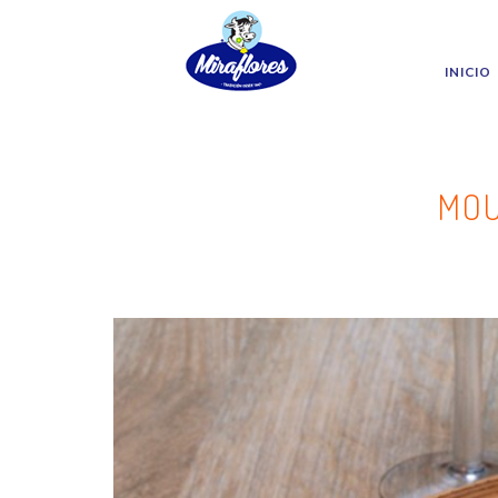
Miraflores
Skip to main content
INICIO
MOU