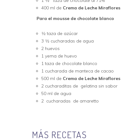
1 ½ taza de chocolate al 71%
400 ml de
Crema de Leche Miraflores
Para
el mousse de chocolate blan
½ taza de azúcar
3 ½ cucharadas de agua
2 huevos
1 yema de huevo
1 taza de chocolate blanco
1 cucharada de manteca de cacao
500 ml de
Crema de Leche Miraflores
2 cucharaditas de gelatina sin sabor
50 ml de agua
2 cucharadas de amaretto
MÁS RECETAS