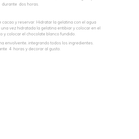
ío durante dos horas.
 cacao y reservar. Hidratar la gelatina con el agua
 una vez hidratada la gelatina entibiar y colocar en el
o y colocar el chocolate blanco fundido.
ma envolvente, integrando todos los ingredientes.
rante 4 horas y decorar al gusto.