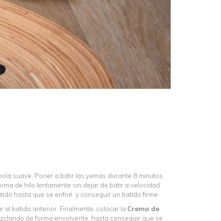
bola suave. Poner a batir las yemas durante 8 minutos
rma de hilo lentamente sin dejar de batir a velocidad
atido hasta que se enfrié y conseguir un batido firme.
 al batido anterior. Finalmente, colocar la
Crema de
mezclando de forma envolvente, hasta conseguir que se