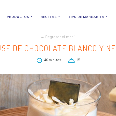
PRODUCTOS
RECETAS
TIPS DE MARGARITA
← Regresar al menú
SE DE CHOCOLATE BLANCO Y N
40 minutos
15