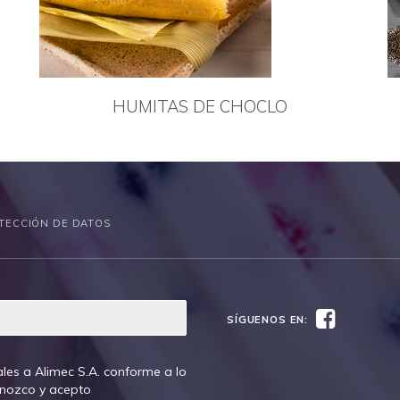
HUMITAS DE CHOCLO
TECCIÓN DE DATOS
Facebook
SÍGUENOS EN:
les a Alimec S.A. conforme a lo
onozco y acepto