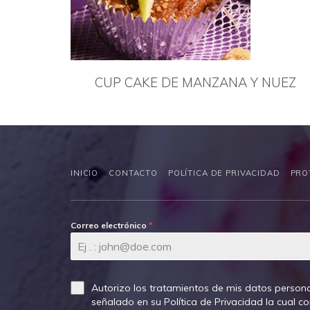
CUP CAKE DE MANZANA Y NUEZ
INICIO
CONTACTO
POLÍTICA DE PRIVACIDAD
PRO
Correo electrónico
*
Autorizo los tratamientos de mis datos persona
señalado en su
Política de Privacidad
la cual c