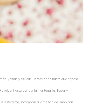
e limón, yemas y azúcar. Removiendo hasta que espese
 Revolver hasta derretir la mantequilla. Tapar y
ue esté firme, incorporar a la mezcla de limón con