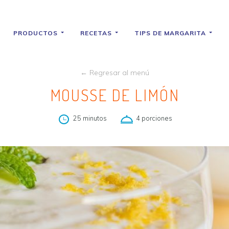
PRODUCTOS
RECETAS
TIPS DE MARGARITA
← Regresar al menú
MOUSSE DE LIMÓN
25 minutos
4 porciones