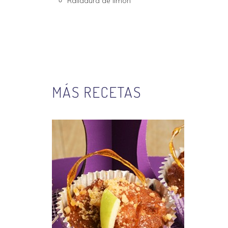
Ralladura de limón
MÁS RECETAS