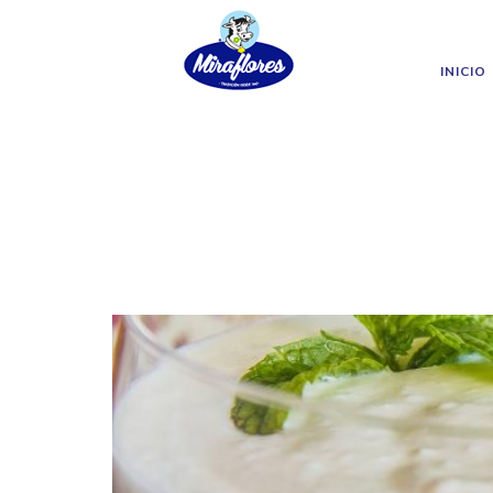
Miraflores
Skip to main content
INICIO