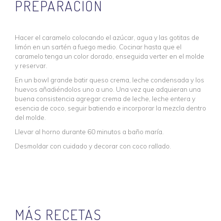
PREPARACIÓN
Hacer el caramelo colocando el azúcar, agua y las gotitas de
limón en un sartén a fuego medio. Cocinar hasta que el
caramelo tenga un color dorado, enseguida verter en el molde
y reservar.
En un bowl grande batir queso crema, leche condensada y los
huevos añadiéndolos uno a uno. Una vez que adquieran una
buena consistencia agregar crema de leche, leche entera y
esencia de coco, seguir batiendo e incorporar la mezcla dentro
del molde.
Llevar al horno durante 60 minutos a baño maría.
Desmoldar con cuidado y decorar con coco rallado.
MÁS RECETAS