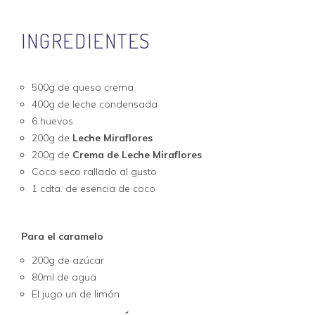
INGREDIENTES
500g de queso crema
400g de leche condensada
6 huevos
200g de
Leche Miraflores
200g de
Crema de Leche Miraflores
Coco seco rallado al gusto
1 cdta. de esencia de coco
Para el caramelo
200g de azúcar
80ml de agua
El jugo un de limón