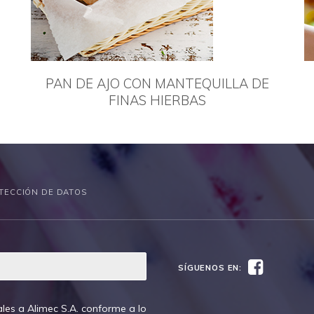
PAN DE AJO CON MANTEQUILLA DE
FINAS HIERBAS
TECCIÓN DE DATOS
Facebook
SÍGUENOS EN:
les a Alimec S.A. conforme a lo