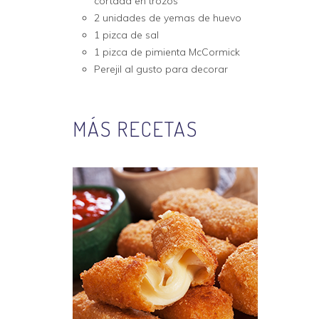
cortada en trozos
2 unidades de yemas de huevo
1 pizca de sal
1 pizca de pimienta McCormick
Perejil al gusto para decorar
MÁS RECETAS