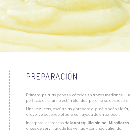
PREPARACIÓN
Primero, pela las papas y córtalas en trozos medianos. Lu
perfecto es cuando están blandas, pero no se deshacen.
Una vez listas, escúrrelas y prepara el puré a baño María,
diluye, ve batiendo el puré con ayuda de un tenedor.
Incorpora los trocitos de
Mantequilla sin sal Miraflores
antes de servir, añade las yemas y continúa batiendo.