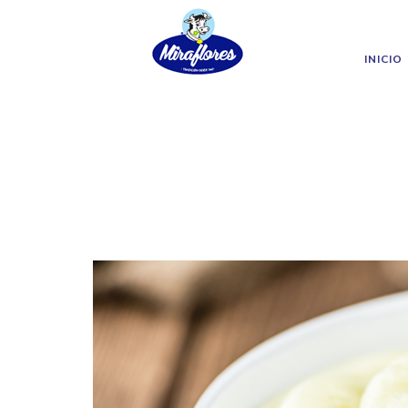
Miraflores
Skip to main content
INICIO