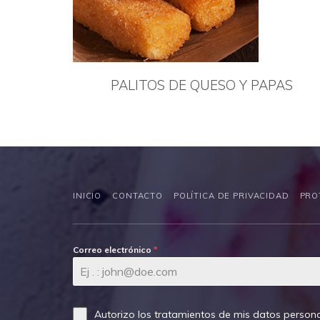
PALITOS DE QUESO Y PAPAS
INICIO
CONTACTO
POLÍTICA DE PRIVACIDAD
PRO
Correo electrónico
*
Autorizo los tratamientos de mis datos persona