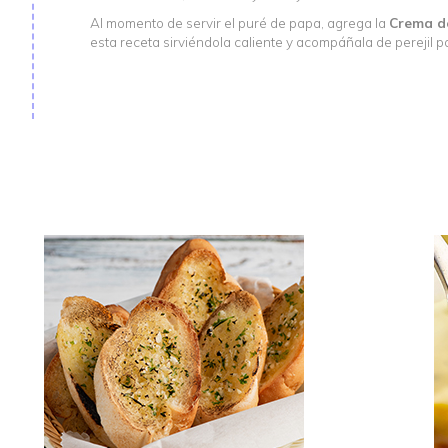
Al momento de servir el puré de papa, agrega la
Crema de
esta receta sirviéndola caliente y acompáñala de perejil p