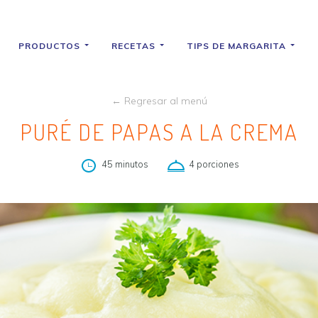
PRODUCTOS
RECETAS
TIPS DE MARGARITA
← Regresar al menú
PURÉ DE PAPAS A LA CREMA
45 minutos
4 porciones