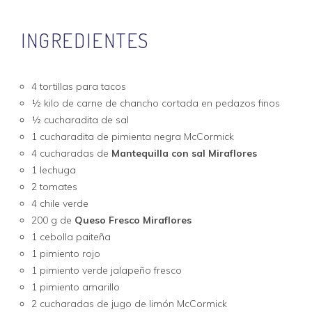
INGREDIENTES
4 tortillas para tacos
½ kilo de carne de chancho cortada en pedazos finos
½ cucharadita de sal
1 cucharadita de pimienta negra McCormick
4 cucharadas de
Mantequilla con sal Miraflores
1 lechuga
2 tomates
4 chile verde
200 g de
Queso Fresco Miraflores
1 cebolla paiteña
1 pimiento rojo
1 pimiento verde jalapeño fresco
1 pimiento amarillo
2 cucharadas de jugo de limón McCormick