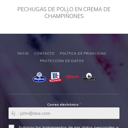
PECHUGAS DE POLLO EN CREMA DE
CHAMPIÑONES
INICIO
CONTACTO
POLÍTICA DE PRIVACIDAD
PROTECCIÓN DE DATOS
Correo electrónico
*
Autorizo los tratamientos de mis datos personales a