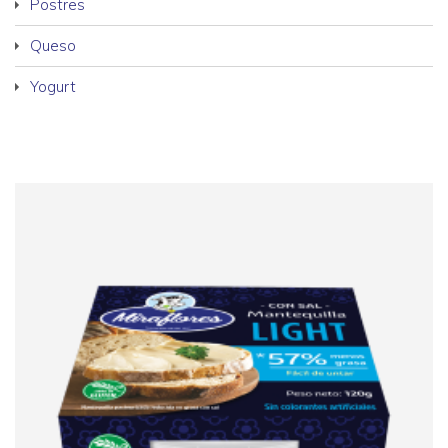
Postres
Queso
Yogurt